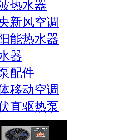
波热水器
央新风空调
阳能热水器
水器
泵配件
体移动空调
伏直驱热泵