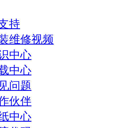
支持
装维修视频
识中心
载中心
见问题
作伙伴
纸中心