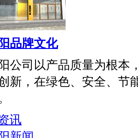
阳品牌文化
阳公司以产品质量为根本
创新，在绿色、安全、节
。
资讯
阳新闻