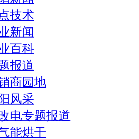
点技术
业新闻
业百科
题报道
销商园地
阳风采
改电专题报道
气能烘干