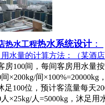
热水系统设计
：
店热水工程
、用水量的计算方法：（某酒
.客房100间，每间客房用水量按2
0间×200kg/间×100%=2000
.沐足100位，预计客流量每天20
00人×25kg/人=5000kg，沐