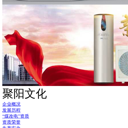
聚阳文化
企业概况
发展历程
“煤改电”资质
资质荣誉