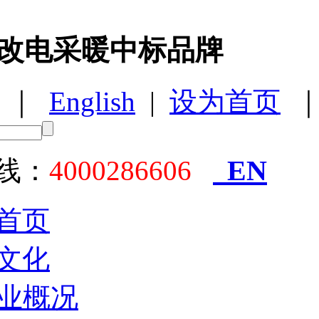
改电采暖中标品牌
｜
English
|
设为首页
EN
线：
4000286606
首页
文化
业概况