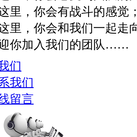
这里，你会有战斗的感觉
这里，你会和我们一起走
迎你加入我们的团队……
我们
系我们
线留言