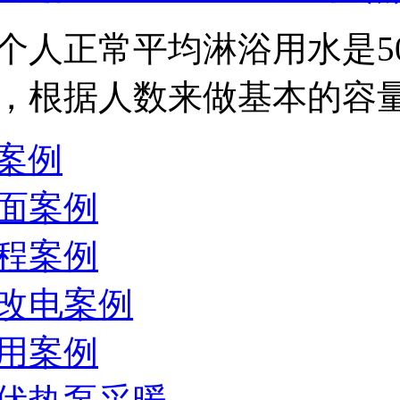
个人正常平均淋浴用水是5
，根据人数来做基本的容量预算，
案例
面案例
程案例
改电案例
用案例