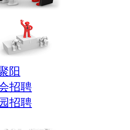
聚阳
会招聘
园招聘