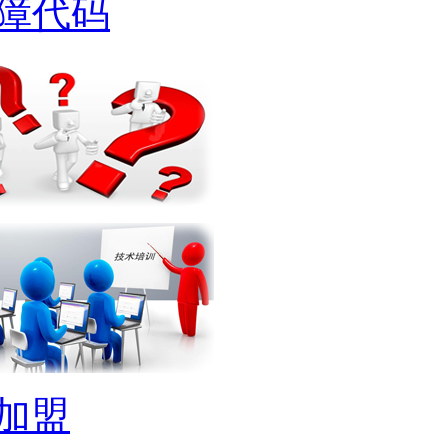
障代码
加盟