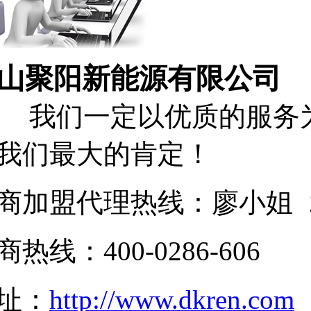
山聚阳新能源有限公司
们一定以优质的服务为
我们最大的肯定！
商加盟代理热线：廖小姐 189
商热线：400-0286-606
址：
http://www.dkren.com