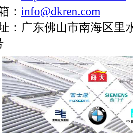
箱：
info@dkren.com
址：广东佛山市南海区里
号