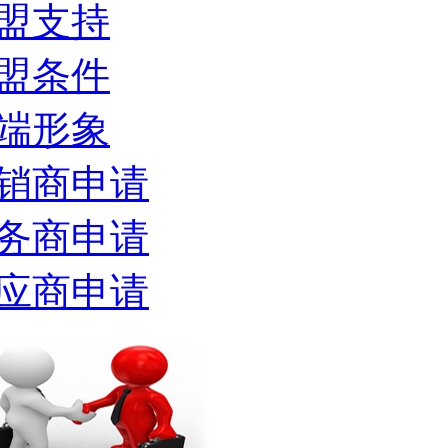
盟支持
盟条件
端形象
销商申请
务商申请
应商申请