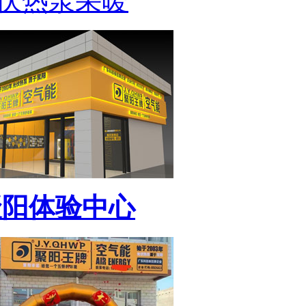
伏热泵采暖
聚阳体验中心