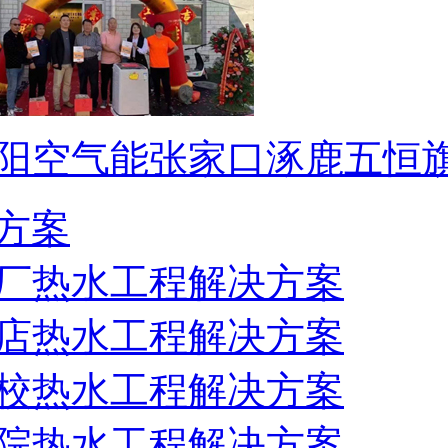
阳空气能张家口涿鹿五恒
方案
厂热水工程解决方案
店热水工程解决方案
校热水工程解决方案
院热水工程解决方案