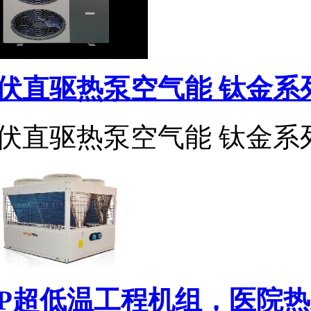
伏直驱热泵空气能 钛金系列
伏直驱热泵空气能 钛金系
0P超低温工程机组，医院热水