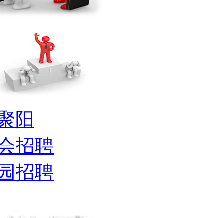
聚阳
会招聘
园招聘