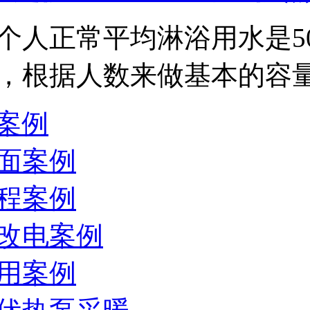
个人正常平均淋浴用水是5
，根据人数来做基本的容量预算，
案例
面案例
程案例
改电案例
用案例