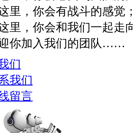
这里，你会有战斗的感觉
这里，你会和我们一起走
迎你加入我们的团队……
我们
系我们
线留言