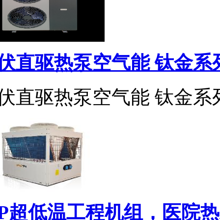
伏直驱热泵空气能 钛金系列
伏直驱热泵空气能 钛金系
0P超低温工程机组，医院热水