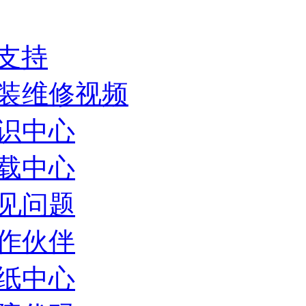
支持
装维修视频
识中心
载中心
见问题
作伙伴
纸中心