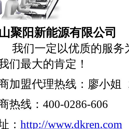
山聚阳新能源有限公司
们一定以优质的服务为
我们最大的肯定！
商加盟代理热线：廖小姐 189
商热线：400-0286-606
址：
http://www.dkren.com