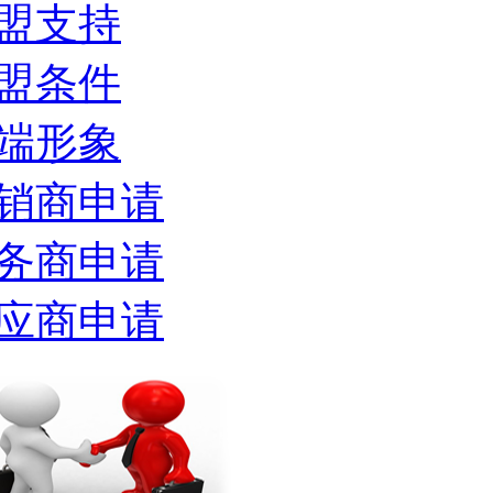
盟支持
盟条件
端形象
销商申请
务商申请
应商申请