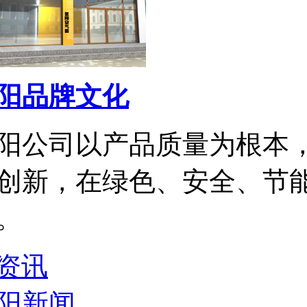
阳品牌文化
阳公司以产品质量为根本
创新，在绿色、安全、节
。
资讯
阳新闻