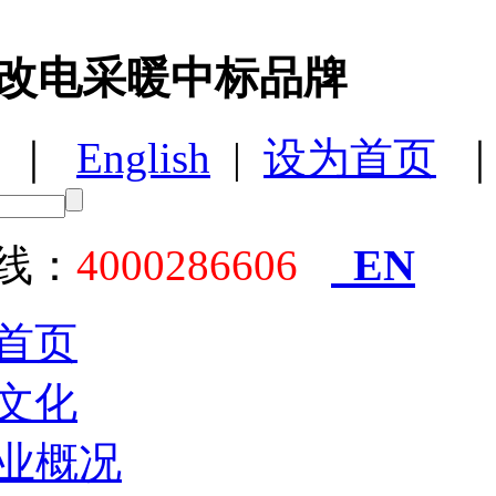
改电采暖中标品牌
｜
English
|
设为首页
EN
线：
4000286606
首页
文化
业概况