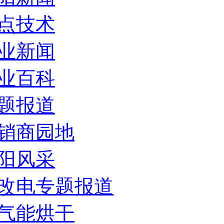
点技术
业新闻
业百科
题报道
销商园地
阳风采
改电专题报道
气能烘干