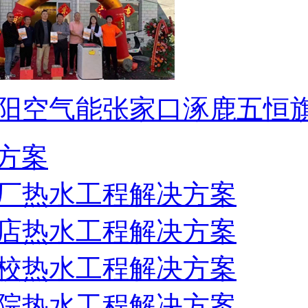
阳空气能张家口涿鹿五恒
方案
厂热水工程解决方案
店热水工程解决方案
校热水工程解决方案
院热水工程解决方案