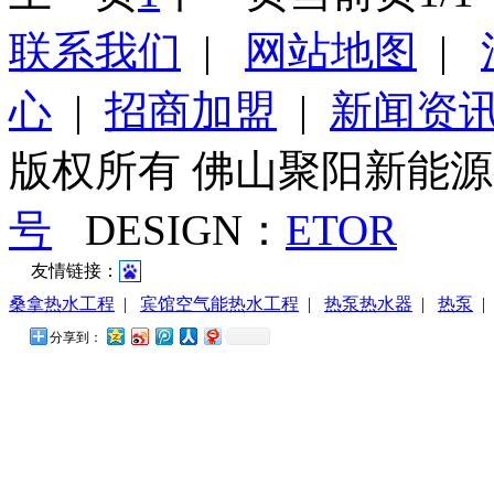
联系我们
|
网站地图
|
心
|
招商加盟
|
新闻资
版权所有 佛山聚阳新能
号
DESIGN：
ETOR
友情链接：
桑拿热水工程
|
宾馆空气能热水工程
|
热泵热水器
|
热泵
分享到：