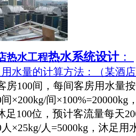
热水系统设计
：
店热水工程
、用水量的计算方法：（某酒
.客房100间，每间客房用水量按2
0间×200kg/间×100%=2000
.沐足100位，预计客流量每天20
00人×25kg/人=5000kg，沐