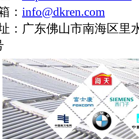
箱：
info@dkren.com
址：广东佛山市南海区里
号