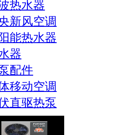
波热水器
央新风空调
阳能热水器
水器
泵配件
体移动空调
伏直驱热泵