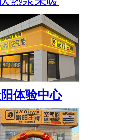
伏热泵采暖
聚阳体验中心